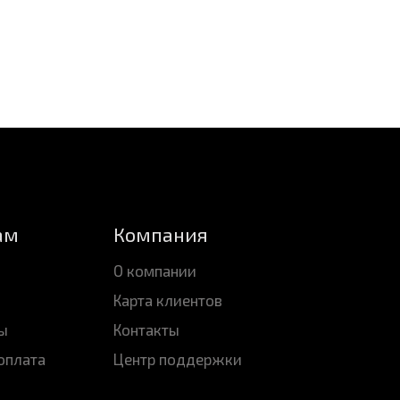
ам
Компания
О компании
Карта клиентов
ы
Контакты
оплата
Центр поддержки