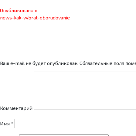
Опубликовано в
news-kak-vybrat-oborudovanie
Оставьте коммен
Ваш e-mail не будет опубликован.
Обязательные поля по
Комментарий
Имя
*