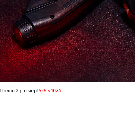
Полный размер
1536 × 1024
Навигация по зап