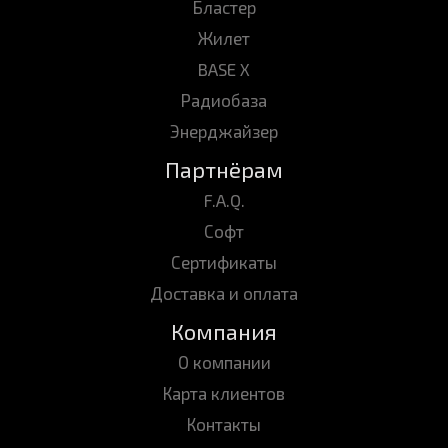
Бластер
Жилет
BASE X
Радиобаза
Энерджайзер
Партнёрам
F.A.Q.
Софт
Сертификаты
Доставка и оплата
Компания
О компании
Карта клиентов
Контакты