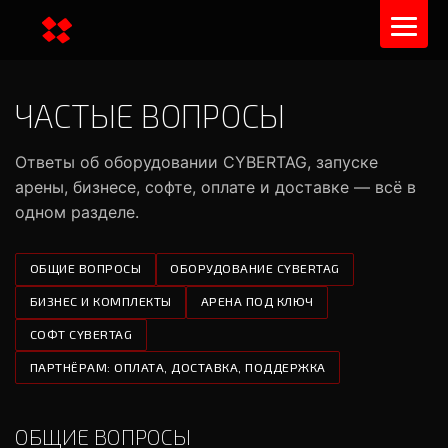
ЧАСТЫЕ ВОПРОСЫ
Ответы об оборудовании CYBERTAG, запуске
арены, бизнесе, софте, оплате и доставке — всё в
одном разделе.
ОБЩИЕ ВОПРОСЫ
ОБОРУДОВАНИЕ CYBERTAG
БИЗНЕС И КОМПЛЕКТЫ
АРЕНА ПОД КЛЮЧ
СОФТ CYBERTAG
ПАРТНЁРАМ: ОПЛАТА, ДОСТАВКА, ПОДДЕРЖКА
ОБЩИЕ ВОПРОСЫ