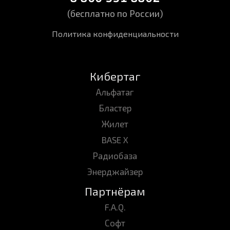
(бесплатно по России)
Политика конфиденциальности
Кибертаг
Альфатаг
Бластер
Жилет
BASE X
Радиобаза
Энерджайзер
Партнёрам
Оборудование АЛЬФАТАГ АРЕНА
F.A.Q.
уже доступно к заказу
Софт