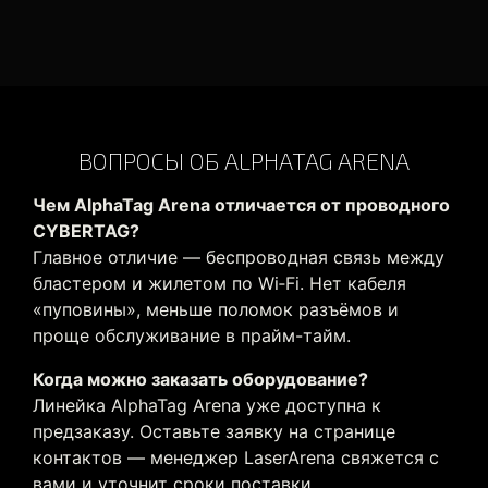
ВОПРОСЫ ОБ ALPHATAG ARENA
Чем AlphaTag Arena отличается от проводного
CYBERTAG?
Главное отличие — беспроводная связь между
бластером и жилетом по Wi‑Fi. Нет кабеля
«пуповины», меньше поломок разъёмов и
проще обслуживание в прайм-тайм.
Когда можно заказать оборудование?
Линейка AlphaTag Arena уже доступна к
Более 20 встроенных сценариев
предзаказу. Оставьте заявку на странице
игры
контактов — менеджер LaserArena свяжется с
(от спортивных режимов
вами и уточнит сроки поставки.