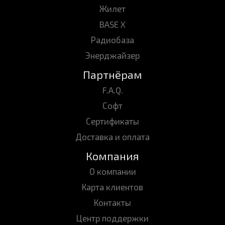
Жилет
BASE X
Радиобаза
Энерджайзер
Партнёрам
F.A.Q.
Софт
Сертификаты
Доставка и оплата
Компания
О компании
Карта клиентов
Контакты
Центр поддержки