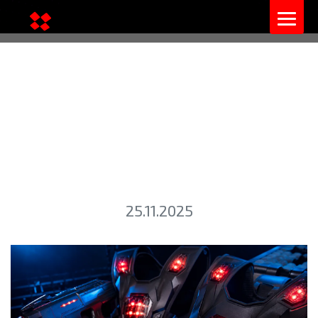
СЕРВИС И РЕМОНТ
ОБОРУДОВАНИЯ CYBERTAG:
ЧТО НУЖНО ЗНАТЬ
ВЛАДЕЛЬЦУ АРЕНЫ
25.11.2025