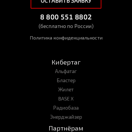
ОСТАВИТЬ ЗАЯВКУ
8 800 551 8802
(бесплатно по России)
Политика конфиденциальности
Кибертаг
Альфатаг
Бластер
Жилет
BASE X
Радиобаза
Энерджайзер
Партнёрам