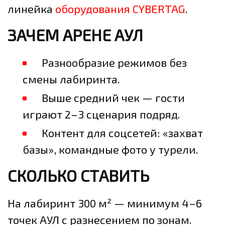
линейка
оборудования CYBERTAG
.
ЗАЧЕМ АРЕНЕ АУЛ
Разнообразие режимов без
смены лабиринта.
Выше средний чек — гости
играют 2–3 сценария подряд.
Контент для соцсетей: «захват
базы», командные фото у турели.
СКОЛЬКО СТАВИТЬ
На лабиринт 300 м² — минимум 4–6
точек АУЛ с разнесением по зонам.