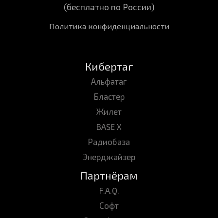
(бесплатно по России)
Политика конфиденциальности
Кибертаг
Альфатаг
Бластер
Жилет
BASE X
Радиобаза
Энерджайзер
Партнёрам
F.A.Q.
Софт